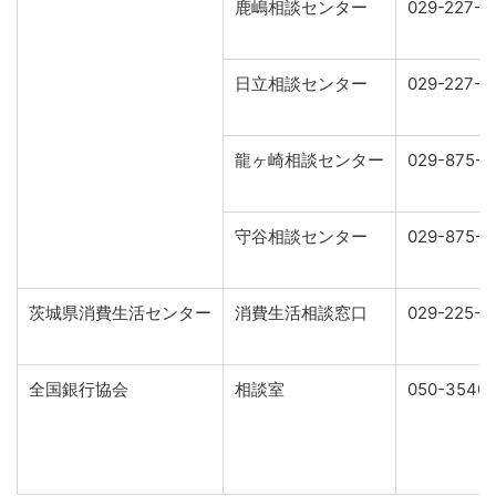
鹿嶋相談センター
029-227-1
日立相談センター
029-227-1
龍ヶ崎相談センター
029-875-
守谷相談センター
029-875-
茨城県消費生活センター
消費生活相談窓口
029-225-6
全国銀行協会
相談室
050-3540