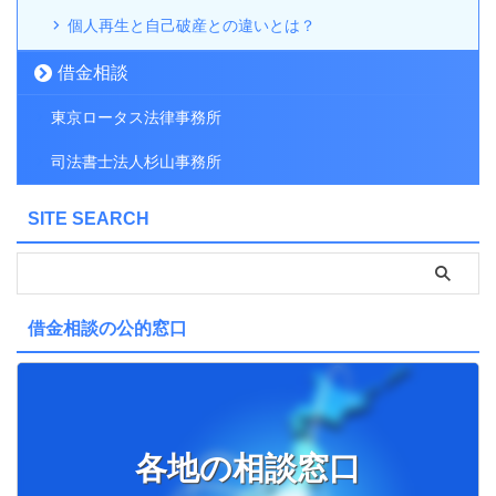
個人再生と自己破産との違いとは？
借金相談
東京ロータス法律事務所
司法書士法人杉山事務所
SITE SEARCH
借金相談の公的窓口
各地の相談窓口