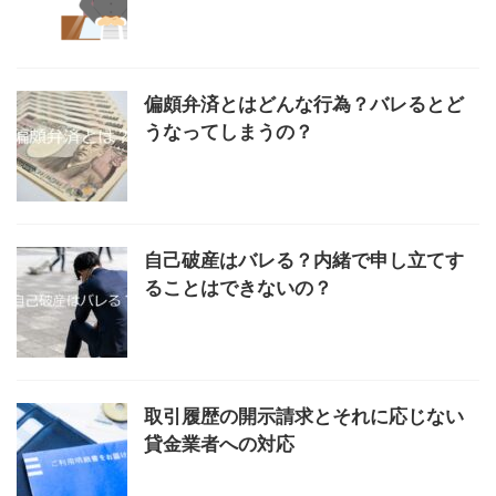
偏頗弁済とはどんな行為？バレるとど
うなってしまうの？
自己破産はバレる？内緒で申し立てす
ることはできないの？
取引履歴の開示請求とそれに応じない
貸金業者への対応