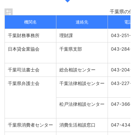
千葉県の借
機関名
連絡先
電話
千葉財務事務所
理財課
043-251-7
日本貸金業協会
千葉県支部
043-284-4
千葉司法書士会
総合相談センター
043-204-
千葉県弁護士会
千葉法律相談センター
043-227-8
松戸法律相談センター
047-366-6
千葉県消費者センター
消費生活相談窓口
047-434-