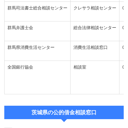
群馬司法書士総合相談センター
クレサラ相談センター
02
群馬弁護士会
総合法律相談センター
02
群馬県消費生活センター
消費生活相談窓口
02
全国銀行協会
相談室
05
茨城県の公的借金相談窓口