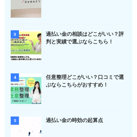
過払い金の相談はどこがいい？評
3
判と実績で選ぶならこちら！
任意整理どこがいい？口コミで選
4
ぶならこちらがおすすめ！
過払い金の時効の起算点
5