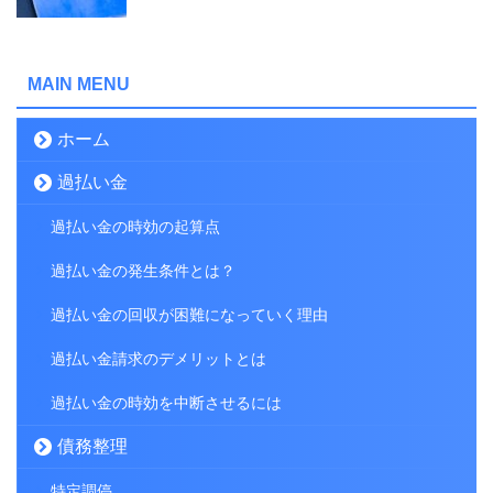
MAIN MENU
ホーム
過払い金
過払い金の時効の起算点
過払い金の発生条件とは？
過払い金の回収が困難になっていく理由
過払い金請求のデメリットとは
過払い金の時効を中断させるには
債務整理
特定調停