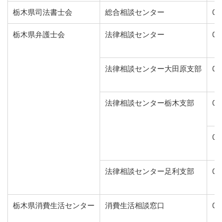
栃木県司法書士会
総合相談センター
02
栃木県弁護士会
法律相談センター
02
法律相談センター大田原支部
02
法律相談センター栃木支部
02
02
法律相談センター足利支部
02
栃木県消費生活センター
消費生活相談窓口
02