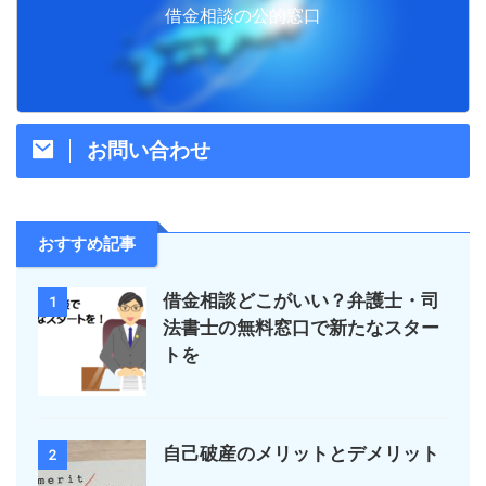
借金相談の公的窓口
お問い合わせ
おすすめ記事
借金相談どこがいい？弁護士・司
1
法書士の無料窓口で新たなスター
トを
自己破産のメリットとデメリット
2