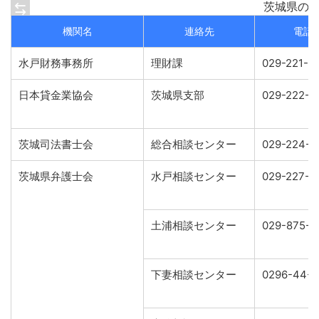
茨城県の
機関名
連絡先
電話
水戸財務事務所
理財課
029-221-3
日本貸金業協会
茨城県支部
029-222-3
茨城司法書士会
総合相談センター
029-224-5
茨城県弁護士会
水戸相談センター
029-227-1
土浦相談センター
029-875-
下妻相談センター
0296-44-2