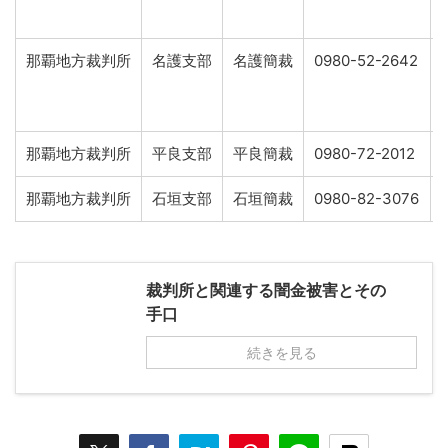
那覇地方裁判所
名護支部
名護簡裁
0980-52-2642
那覇地方裁判所
平良支部
平良簡裁
0980-72-2012
那覇地方裁判所
石垣支部
石垣簡裁
0980-82-3076
裁判所と関連する闇金被害とその
手口
続きを見る