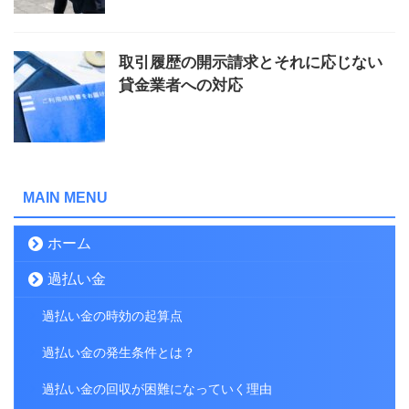
取引履歴の開示請求とそれに応じない
貸金業者への対応
MAIN MENU
ホーム
過払い金
過払い金の時効の起算点
過払い金の発生条件とは？
過払い金の回収が困難になっていく理由