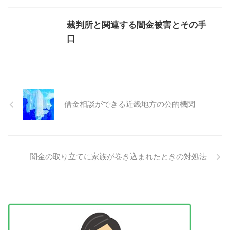
裁判所と関連する闇金被害とその手
口
借金相談ができる近畿地方の公的機関
闇金の取り立てに家族が巻き込まれたときの対処法