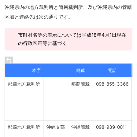
沖縄県内の地方裁判所と簡易裁判所、及び沖縄県内の管轄
区域と連絡先は次の通りです。
市町村名等の表示については平成18年4月1日現在
の行政区画等に基づく
本庁
簡裁
電話
那覇地方裁判所
那覇簡裁
098-855-3366
那覇地方裁判所
沖縄支部
沖縄簡裁
098-939-0011