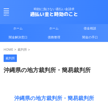
時効に負けない過払い金請求
過払い金と時効のこと
ホーム
ホーム
借金相談
闇金解決窓口
債務整理
闇金の手口
HOME
>
裁判所
>
裁判所
沖縄県の地方裁判所・簡易裁判所
沖縄県の地方裁判所・簡易裁判所