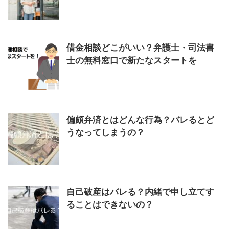
借金相談どこがいい？弁護士・司法書
士の無料窓口で新たなスタートを
偏頗弁済とはどんな行為？バレるとど
うなってしまうの？
自己破産はバレる？内緒で申し立てす
ることはできないの？