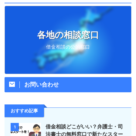
各地の相談窓口
借金相談の公的窓口
お問い合わせ
おすすめ記事
借金相談どこがいい？弁護士・司
1
法書士の無料窓口で新たなスター