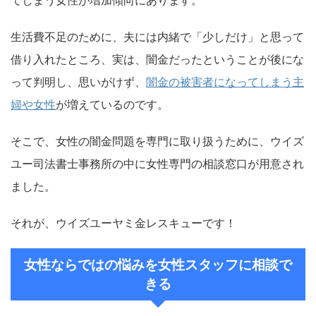
てしまう女性が増加傾向にあります。
生活費不足のために、夫には内緒で「少しだけ」と思って
借り入れたところ、実は、闇金だったということが後にな
って判明し、思いがけず、
闇金の被害者になってしまう主
婦や女性
が増えているのです。
そこで、女性の闇金問題を専門に取り扱うために、ウイズ
ユー司法書士事務所の中に女性専門の相談窓口が用意され
ました。
それが、ウイズユーヤミ金レスキューです！
女性ならではの悩みを女性スタッフに相談で
きる