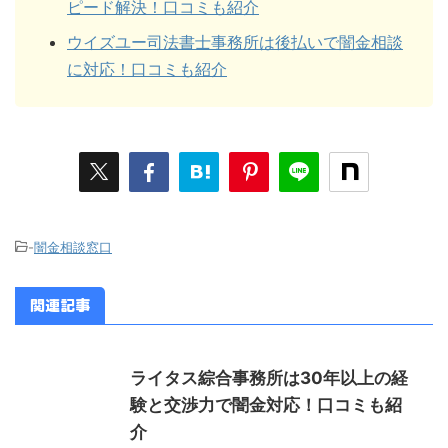
ピード解決！口コミも紹介
ウイズユー司法書士事務所は後払いで闇金相談
に対応！口コミも紹介
-
闇金相談窓口
関連記事
ライタス綜合事務所は30年以上の経
験と交渉力で闇金対応！口コミも紹
介