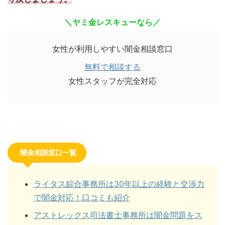
＼ヤミ金レスキューなら／
女性が利用しやすい闇金相談窓口
無料で相談する
女性スタッフが完全対応
闇金相談窓口一覧
ライタス綜合事務所は30年以上の経験と交渉力
で闇金対応！口コミも紹介
アストレックス司法書士事務所は闇金問題をス