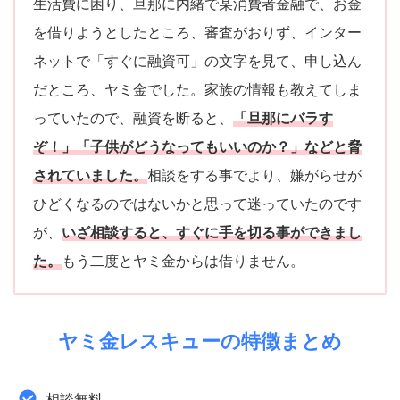
生活費に困り、旦那に内緒で某消費者金融で、お金
を借りようとしたところ、審査がおりず、インター
ネットで「すぐに融資可」の文字を見て、申し込ん
だところ、ヤミ金でした。家族の情報も教えてしま
っていたので、融資を断ると、
「旦那にバラす
ぞ！」「子供がどうなってもいいのか？」などと脅
されていました。
相談をする事でより、嫌がらせが
ひどくなるのではないかと思って迷っていたのです
が、
いざ相談すると、すぐに手を切る事ができまし
た。
もう二度とヤミ金からは借りません。
ヤミ金レスキューの特徴まとめ
相談無料